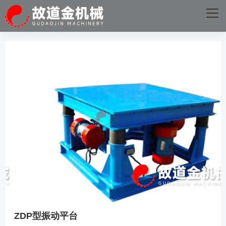
网站首页
关于我们
主营产品
成功案例
leyu
新闻资讯
leyu中国一站式服务平台
ZDP型振动平台