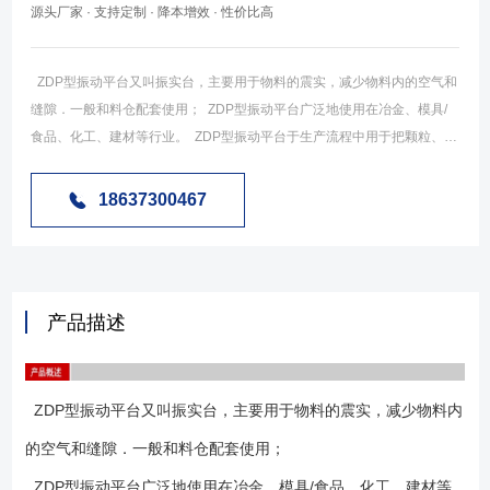
源头厂家 · 支持定制 · 降本增效 · 性价比高
ZDP型振动平台又叫振实台，主要用于物料的震实，减少物料内的空气和
缝隙．一般和料仓配套使用； ZDP型振动平台广泛地使用在冶金、模具/
食品、化工、建材等行业。 ZDP型振动平台于生产流程中用于把颗粒、粉
状物料从散装到块状、形状等形式的转变。1、ZDP型振动平台在使用过程
中，可以通过调节振动电机激振力大小、来使平台上物料实现理想的形
18637300467
式。2、ZDP型振动电机为激振源，噪声低、耗电小、维护简单。3、ZDP
型振动平台结构简单。运行可靠、重量轻、体积小、安装简便。4、ZDP型
振动平台分为上下振动螺旋振动和三维振动三种振动方式。5、ZDP型振动
平台在使用过程中，可以通过调节振动电机激振力大小，来使平台上物料
产品描述
实现理想的形式。1、ZDP型振动平台产品的高度可以根据使用现场的工艺
进行调节；2、ZDP型振动平台的振动方向可分为一维振动（X轴方向振
动）、二维振动（X、Y方向振动）、三维振动（X、Ｙ、Z三方向振动）；
ZDP型振动平台又叫振实台，主要用于物料的震实，减少物料内
3、选取设备的材质，常用材质材质分为全不锈钢、与物料接触不锈钢、碳
钢等类型（其中不锈钢分为201,304,316等）；4、设备不局限以上型号，
的空气和缝隙．一般和料仓配套使用；
可以根据客户工艺要求非标设计；5、设备基础采用地脚螺栓固定结构；
ZDP型
振动平台广泛地使用在冶金、模具/食品、化工、建材等