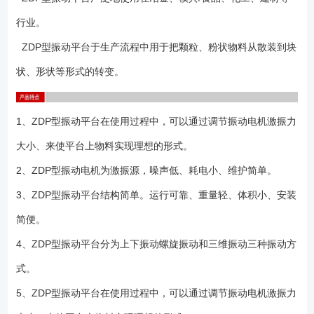
行业。
ZDP型振动平台于生产流程中用于把颗粒、粉状物料从散装到块
状、形状等形式的转变。
1、ZDP型振动平台在使用过程中，可以通过调节振动电机激振力
大小、来使平台上物料实现理想的形式。
2、ZDP型振动电机为激振源，噪声低、耗电小、维护简单。
3、ZDP型振动平台结构简单。运行可靠、重量轻、体积小、安装
简便。
4、ZDP型振动平台分为上下振动螺旋振动和三维振动三种振动方
式。
5、ZDP型振动平台在使用过程中，可以通过调节振动电机激振力