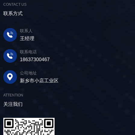
有大量的水分，使用脱水筛进行处理，可以将煤
使筛面产生高频振动，含水物料进入振动筛后，
CONTACT US
质量材料，生产环节层层把控，生产出的振动筛
泥中的水分去除，使其达到后续加工的要
在筛面上受到连续抛掷，从而实现固体颗粒与液
产品筛体强度高，坚实耐用，可长时间高强度稳
联系方式
求。 在建筑行业中，脱水筛被广泛应用于砂
体之间的分离。 脱水筛筛板采用模块式设
定作业。另外，该直线筛设备维护保养便捷，只
石料厂的水洗砂脱水处理。水洗砂在生产过程中
计，无需螺栓即可安装，维护更换便捷，仅需要
需要定期检查、清洁、添加润滑油，即可保证振
需要去除表面的泥土和杂质，这时候就需要用脱
联系人
3-5分钟即可完成筛板更换，显著减少了停机维护
动筛的正常运行和使用寿命。 绿色节能，引
水筛，通过脱水筛对物料进行处理，可以确保砂
王经理
的时间。其筛网具备自清洁功能，可轻松清除粘
领未来 追求筛分效率的同时，故道金机械也
子的质量符合建筑要求，为建筑工程提供高质量
附在筛网上的物料，预防筛料堵网。此外，脱水
积极响应国家环保政策，部分直线筛筛体采用全
联系电话
的建筑材料。 在食品行业中，脱水筛可以用
筛还配备了橡胶隔振弹簧作为减震装置，很好地
封闭设计，降低噪音与粉尘污染，为构建绿色建
18637300467
于水果、蔬菜沥水，还可以用于果汁、酒类、调
降低设备运行时产生的噪音，为用户创造更加舒
材产业贡献力量。 如今，故道金机械直线筛
味品等液态食品的过滤和分离，为后续食材储
适的工作环境。 脱水筛体积相对较小，单位
已广泛应用于各类建材物料的筛分作业中，成为
公司地址
存、运输及使用提供便利。 ▲故道金机械双
面积处理量大，可够满足多种物料的脱水作业的
了众多建材企业的信赖之选。如果您也希望提升
新乡市小店工业区
层高频脱水振动筛 说了这么多，相信大家对
要求，支持24小时不间断的连续干排作业，提升
建材物料的筛分效率，欢迎随时leyu中国一站式
脱水筛的重要性有了更加清晰地认识，在产品采
生产线脱水效率。 ▲脱水振动筛 脱水筛
服务平台，故道金机械将提供高质量的产品，竭
ATTENTION
购时，也一定要擦亮眼睛。故道金机械深耕振动
适用于金属矿山、非金属矿山以及煤矿等领域的
诚为您服务！
关注我们
筛分行业多年，拥有丰富的生产经验和出色的技
尾矿处理。通过脱水筛的处理，尾矿的含水量大
术实力，我们生产的脱水筛产品，品质稳定，生
大降低，干排效果好，为矿山企业带来了显著的
产效率高，使用维护便利，能够满足不同行业，
经济效益和社会效益。脱水筛同样适用于电力、
不同客户的多样化需求，助力生产提效。
制糖、制盐、污水厂等领域，助力对细颗粒物料